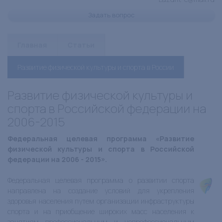
Задать вопрос
Главная
Статьи
Развитие физической культуры и спорта в России
Развитие физической культуры и
спорта в Российской федерации на
2006-2015
Федеральная целевая программа «Развитие
физической культуры и спорта в Российской
федерации на 2006 - 2015».
Федеральная целевая программа о развитии спорта
направлена на создание условий для укрепления
здоровья населения путем организации инфраструктуры
спорта и на приобщение широких масс населения к
занятиям профессиональным и непрофессиональным