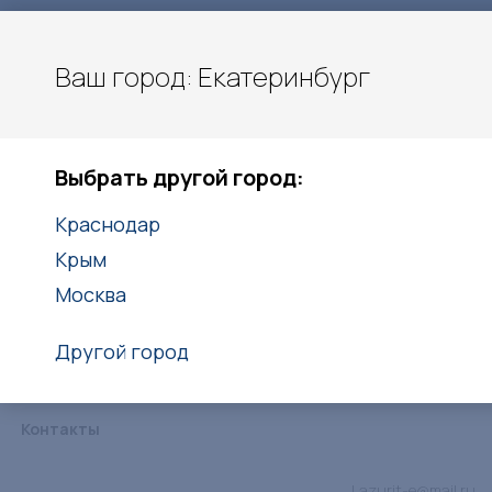
Ваш город: Екатеринбург
Екатеринбург
Выбрать другой город:
+7(938)416-27-25
Краснодар
Заказать звонок
Крым
Москва
Другой город
Каталог
Услуги
Объекты
Статьи
Дипломы
Контакты
Lazurit-e@mail.ru