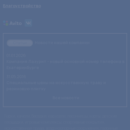
Благоустройство
Новости нашей компании
Статьи
01.01.2026
Компания Лазурит - новый основной номер телефона в
Екатеринбурге
31.05.2016
Специальные цены на искусственную траву и
резиновую плитку
Все новости
Горки, качели, беседки, карусели, песочницы, корты, детские
площадки, игровые комплексы, спортивные покрытия,
искусственная трава, воздухоопорные сооружения, газонные