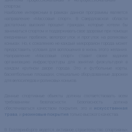
спортом.
Наиболее интересным в рамках данной программы является
направление «Массовый спорт». В Свердловской области
достаточно высокий процент граждан, которые хотели бы
заниматься спортом и поддерживать свое здоровье при помощи
ежедневных пробежек, велопрогулок и прогулок на роликовых
коньках. Но, к сожалению не каждый микрорайон города может
предоставить условия для воплощения в жизнь этого желания.
Направление «Массовый спорт» ставит своей задачей
организацию инфраструктуры для занятий физкультурой в
каждом крупном дворе города. Это и футбольные корты,
баскетбольные площадки, специально оборудованные дорожки
для велосипедов и роликовых коньков.
Данные спортивные объекты должны соответствовать всем
требованиям безопасности. Безопасность должна
обеспечиваться качеством покрытия, это и
искусственная
трава
, и
резиновые покрытия
только высокого качества.
В Екатеринбурге ведется активное строительство спортивных