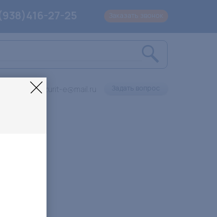
(938)416-27-25
Заказать звонок
Задать вопрос
Lazurit-e@mail.ru