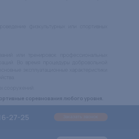
проведение физкультурных или спортивных
ваний или тренировок профессиональных
раций. Во время процедуры добровольной
сновные эксплуатационные характеристики
йства.
ых сооружений.
портивные соревнования любого уровня.
16-27-25
Заказать звонок