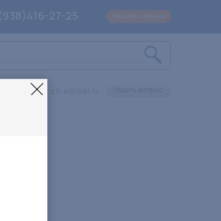
(938)416-27-25
Заказать звонок
Задать вопрос
Lazurit-e@mail.ru