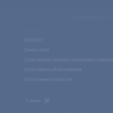
Екатеринбург
Каталог
ВОРКАУТ
Падел-корт
Спортивные уличные тренажеры и навесы
Спортивное оборудование
Спортивные покрытия
Горки, качели, беседки, карусели, песочницы, корты,