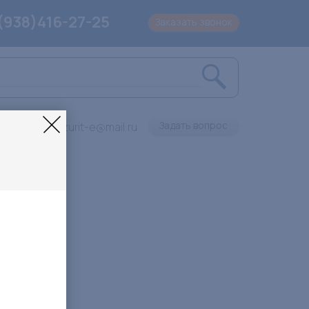
(938)416-27-25
Заказать звонок
Задать вопрос
Lazurit-e@mail.ru