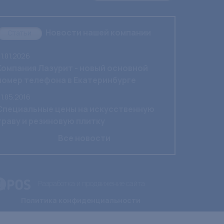
Новости нашей компании
Статьи
1.01.2026
Компания Лазурит - новый основной
номер телефона в Екатеринбурге
1.05.2016
Специальные цены на искусственную
траву и резиновую плитку
Все новости
Разработка и продвижение сайта
Политика конфиденциальности