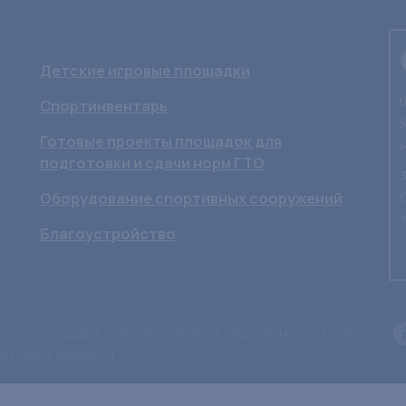
Детские игровые площадки
0
Спортинвентарь
Готовые проекты площадок для
подготовки и сдачи норм ГТО
3
Оборудование спортивных сооружений
Благоустройство
 детские площадки, игровые комплексы, спортивные покрытия,
азонные ограждения