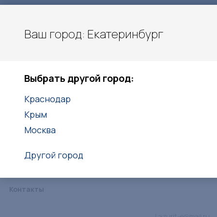
Ваш город: Екатеринбург
Екатеринбург
Выбрать другой город:
+7(938)416-27-25
Краснодар
Заказать звонок
Крым
Москва
Другой город
Каталог
Услуги
Объекты
Статьи
Дипломы
Контакты
Lazurit-e@mail.ru