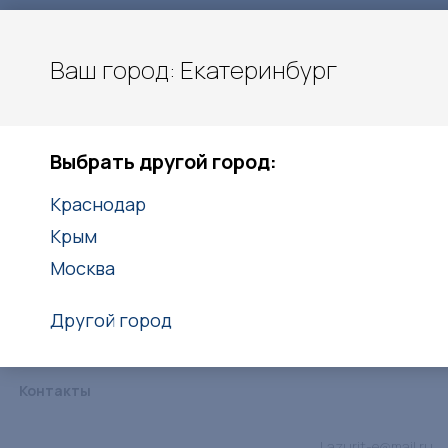
Ваш город: Екатеринбург
Екатеринбург
Выбрать другой город:
+7(938)416-27-25
Краснодар
Заказать звонок
Крым
Москва
Другой город
Каталог
Услуги
Объекты
Статьи
Дипломы
Контакты
Lazurit-e@mail.ru