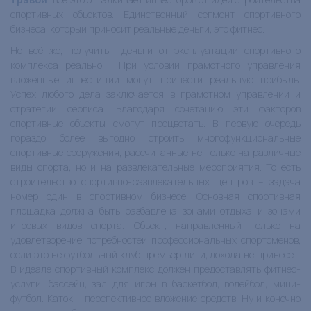
спортивных объектов. Единственный сегмент спортивного
бизнеса, который приносит реальные деньги, это фитнес.
Но всё же, получить деньги от эксплуатации спортивного
комплекса реально. При условии грамотного управления
вложенные инвестиции могут принести реальную прибыль.
Успех любого дела заключается в грамотном управлении и
стратегии сервиса. Благодаря сочетанию эти факторов
спортивные объекты смогут процветать. В первую очередь
гораздо более выгодно строить многофункциональные
спортивные сооружения, рассчитанные не только на различные
виды спорта, но и на развлекательные мероприятия. То есть
строительство спортивно-развлекательных центров – задача
номер один в спортивном бизнесе. Основная спортивная
площадка должна быть разбавлена зонами отдыха и зонами
игровых видов спорта. Объект, направленный только на
удовлетворение потребностей профессиональных спортсменов,
если это не футбольный клуб премьер лиги, дохода не принесет.
В идеале спортивный комплекс должен предоставлять фитнес-
услуги, бассейн, зал для игры в баскетбол, волейбол, мини-
футбол. Каток – перспективное вложение средств. Ну и конечно