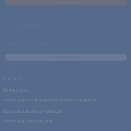
Заказать звонок
Екатеринбург
E-mail: Lazurit-e@mail.ru
Задать вопрос
Каталог
ВОРКАУТ
Падел-корт
Спортивные уличные тренажеры и навесы
Спортивное оборудование
Спортивные покрытия