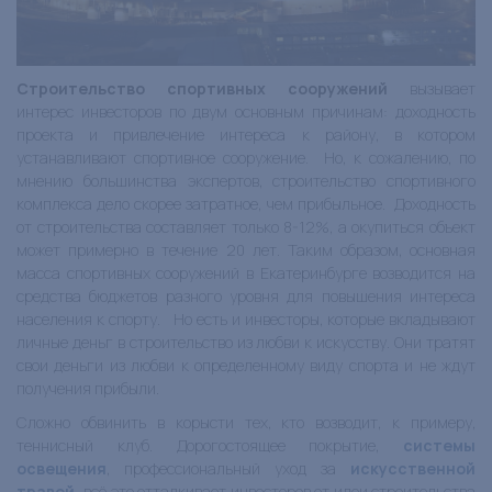
Строительство спортивных сооружений
вызывает
интерес инвесторов по двум основным причинам: доходность
проекта и привлечение интереса к району, в котором
устанавливают спортивное сооружение. Но, к сожалению, по
мнению большинства экспертов, строительство спортивного
комплекса дело скорее затратное, чем прибыльное. Доходность
от строительства составляет только 8-12%, а окупиться объект
может примерно в течение 20 лет. Таким образом, основная
масса спортивных сооружений в Екатеринбурге возводится на
средства бюджетов разного уровня для повышения интереса
населения к спорту. Но есть и инвесторы, которые вкладывают
личные деньг в строительство из любви к искусству. Они тратят
свои деньги из любви к определенному виду спорта и не ждут
получения прибыли.
Сложно обвинить в корысти тех, кто возводит, к примеру,
теннисный клуб. Дорогостоящее покрытие,
системы
освещения
, профессиональный уход за
искусственной
травой
…всё это отталкивает инвесторов от идеи строительства