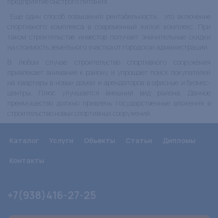
предприятие быстрого питания.
Еще один способ повышения рентабельности, это включение
спортивного комплекса в современный жилой комплекс. При
таком строительстве инвестор получает значительные скидки
на стоимость земельного участка от городской администрации.
В любом случае строительство спортивного сооружения
привлекает внимание к району и упрощает поиск покупателей
на квартиры в новых домах и арендаторов в офисные и бизнес-
центры. Плюс улучшается внешний вид района. Данное
преимущество должно привлечь государственные вложения в
строительство новых спортивных сооружений.
Каталог
Услуги
Объекты
Статьи
Дипломы
Контакты
+7(938)416-27-25