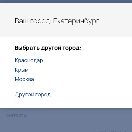
Ваш город: Екатеринбург
Екатеринбург
Выбрать другой город:
+7(938)416-27-25
Краснодар
Заказать звонок
Крым
Москва
Другой город
Каталог
Услуги
Объекты
Статьи
Дипломы
Контакты
Lazurit-e@mail.ru