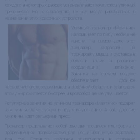
каждого в некоторых дворах устанавливают комплексы уличных
тренажеров. Но, к сожалению, не все могут разобраться в
назначении этих красочных устройств.
Уличный тренажер «Маятник»
напоминает по виду необычные
качели. На самом деле этот
тренажер направлен на
тренировку мышц и суставов в
области талии и развитие
координации движений.
Занятия на свежем воздухе
обеспечивает двойное
насыщение кислородом мышц в заданной области, и благодаря
этому жир сжигается быстрее, и кровообращение улучшается.
Регулярные занятия на уличном тренажере «Маятник» подарят
вам, милые дамы, узкую и подтянутую талию. А вас, дорогие
мужчины, ждет рельефный пресс.
Тренажер представляет собой две двигающиеся платформы с
прорезиненной поверхностью для ног и изогнутую подставку
для рук. Принцип действия заключается в создании