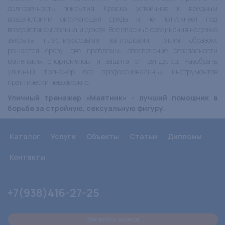
долговечность покрытия. Краска устойчива к вредным
воздействиям окружающей среды и не потускнеет под
воздействием солнца и дождя. Все опасные соединения надежно
закрыты пластмассовыми заглушками. Таким образом,
решается сразу две проблемы: обеспечение безопасности
маленьких спортсменов, и защита от вандалов. Разобрать
уличный тренажер без профессиональных инструментов
практически невозможно.
Уличный тренажер «Маятник» - лучший помощник в
борьбе за стройную, сексуальную фигуру.
Каталог
Услуги
Объекты
Статьи
Дипломы
Контакты
+7(938)416-27-25
Заказать звонок