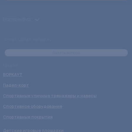
Екатеринбург
E-mail: Lazurit-e@mail.ru
Задать вопрос
Каталог
ВОРКАУТ
Падел-корт
Спортивные уличные тренажеры и навесы
Спортивное оборудование
Спортивные покрытия
Детские игровые площадки