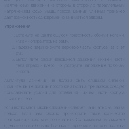
маятниковых движений из стороны в сторону с параллельным
напряжением косых мышц пресса. Данный уличный тренажер
дает возможность одновременно заниматься вдвоем.
Упражнения
:
Встаньте на двигающуюся поверхность обоими ногами.
Руками опирайтесь на раму.
Надежно зафиксируйте верхнюю часть корпуса, за счет
рук.
Выполняйте раскачивающиеся движения нижней части
тела вправо и влево. Почувствуйте напряжение по бокам
живота.
Амплитуда движений не должна быть слишком сильной.
Помните: вы не должны просто качаться на тренажере, следует
прикладывать усилия для отведения нижней части корпуса
вправо и влево.
Количество маятниковых движений следует начинать с 40 раз за
подход. Если вам сложно производить такое количество
повторений, число можно сократить. Со временем вы сможете
сделать сорок и больше. Главное – терпение и нацеленность на