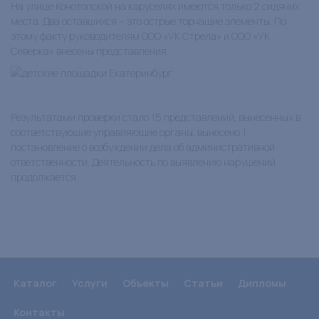
На улице Конотопской на каруселях имеются только 2 сидячих
места. Два оставшихся – это острые торчащие элементы. По
этому факту руководителям ООО «УК Стрела» и ООО «УК
Северка» внесены представления.
Результатами проверки стало 15 представлений, вынесенных в
соответствующие управляющие органы, вынесено 1
постановление о возбуждении дела об административной
ответственности. Деятельность по выявлению нарушений
продолжается.
Каталог
Услуги
Объекты
Статьи
Дипломы
Контакты