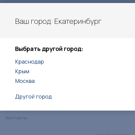
Ваш город: Екатеринбург
Екатеринбург
Выбрать другой город:
+7(938)416-27-25
Краснодар
Заказать звонок
Крым
Москва
Другой город
Каталог
Услуги
Объекты
Статьи
Дипломы
Контакты
Lazurit-e@mail.ru