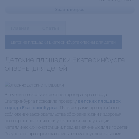
Задать вопрос
Главная
Статьи
Детские площадки Екатеринбурга опасны для детей
Детские площадки Екатеринбурга
опасны для детей
В течение нескольких месяцев прокуратура города
Екатеринбурга проводила проверку
детских площадок
города Екатеринбурга.
Параметрами проверки было
соблюдение законодательства об охране жизни и здоровья
несовершеннолетних при установке и эксплуатации
металлических конструкций, предназначенных для игр детей.
Результаты проверки оказались весьма неутешительными.