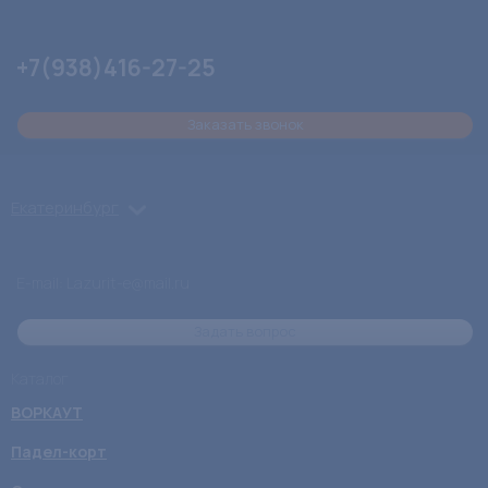
+7(938)416-27-25
Заказать звонок
Екатеринбург
E-mail: Lazurit-e@mail.ru
Задать вопрос
Каталог
ВОРКАУТ
Падел-корт