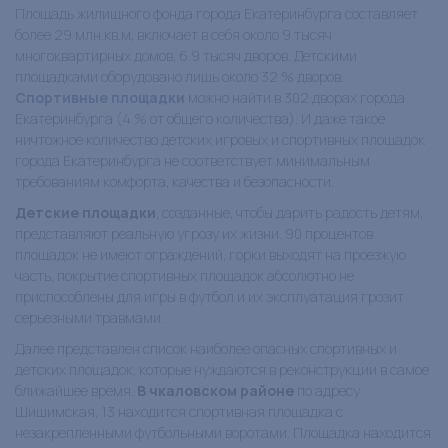
Площадь жилищного фонда города Екатеринбурга составляет
более 29 млн.кв.м, включает в себя около 9 тысяч
многоквартирных домов, 6.9 тысяч дворов. Детскими
площадками оборудовано лишь около 32 % дворов.
Спортивные площадки
можно найти в 302 дворах города
Екатеринбурга (4 % от общего количества). И даже такое
ничтожное количество детских игровых и спортивных площадок
города Екатеринбурга не соответствует минимальным
требованиям комфорта, качества и безопасности.
Детские площадки
, созданные, чтобы дарить радость детям,
представляют реальную угрозу их жизни. 90 процентов
площадок не имеют ограждений, горки выходят на проезжую
часть, покрытие спортивных площадок абсолютно не
приспособлены для игры в футбол и их эксплуатация грозит
серьезными травмами.
Далее представлен список наиболее опасных спортивных и
детских площадок, которые нуждаются в реконструкции в самое
ближайшее время.
В чкаловском районе
по адресу
Шишимская, 13 находится спортивная площадка с
незакрепленными футбольными воротами. Площадка находится