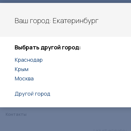
Ваш город: Екатеринбург
Екатеринбург
Выбрать другой город:
+7(938)416-27-25
Краснодар
Заказать звонок
Крым
Москва
Другой город
Каталог
Услуги
Объекты
Статьи
Дипломы
Контакты
Lazurit-e@mail.ru