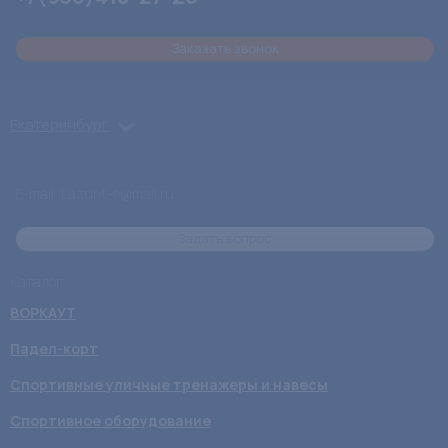
Заказать звонок
Екатеринбург
E-mail: Lazurit-e@mail.ru
Задать вопрос
Каталог
ВОРКАУТ
Падел-корт
Спортивные уличные тренажеры и навесы
Спортивное оборудование