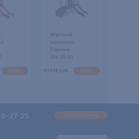
й
Игровой
кс
комплекс
Романа
0
104.05.00
87038 руб.
Заявка
Заявка
16-27-25
Заказать звонок
Задать вопрос