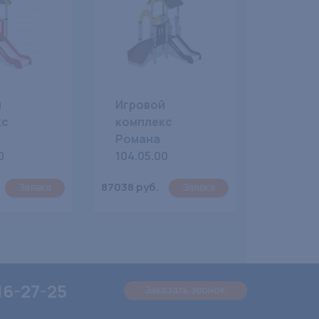
й
Игровой
кс
комплекс
Романа
0
104.05.00
87038 руб.
Заявка
Заявка
16-27-25
Заказать звонок