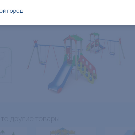
ой город
те другие товары