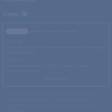
Новости нашей компании
Статьи
01.01.2026
Компания Лазурит - новый основной номер телефона в
Екатеринбурге
31.05.2016
Специальные цены на искусственную траву и
резиновую плитку
Все новости
Горки, качели, беседки, карусели, песочницы, корты, детские
площадки, игровые комплексы, спортивные покрытия,
искусственная трава, воздухоопорные сооружения, газонные
ограждения