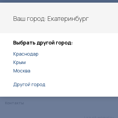
Ваш город: Екатеринбург
Екатеринбург
Выбрать другой город:
+7(938)416-27-25
Краснодар
Заказать звонок
Крым
Москва
Другой город
Каталог
Услуги
Объекты
Статьи
Дипломы
Контакты
Lazurit-e@mail.ru