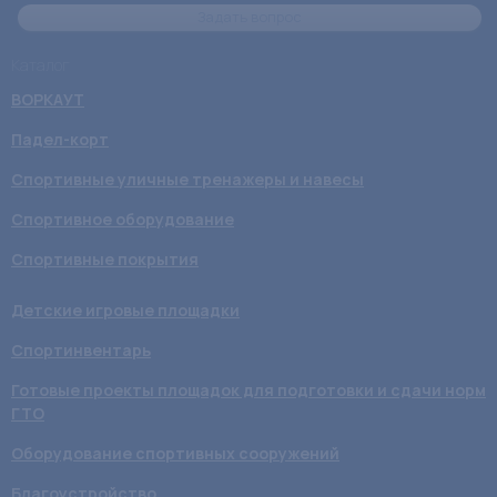
Задать вопрос
Каталог
ВОРКАУТ
Падел-корт
Спортивные уличные тренажеры и навесы
Спортивное оборудование
Спортивные покрытия
Детские игровые площадки
Спортинвентарь
Готовые проекты площадок для подготовки и сдачи норм
ГТО
Оборудование спортивных сооружений
Благоустройство