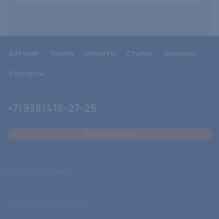
Каталог
Услуги
Объекты
Статьи
Дипломы
Контакты
+7(938)416-27-25
Заказать звонок
Екатеринбург
E-mail: Lazurit-e@mail.ru