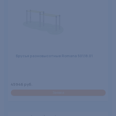
Брусья разновысотные Romana 501.18.01
45946 руб.
Заявка