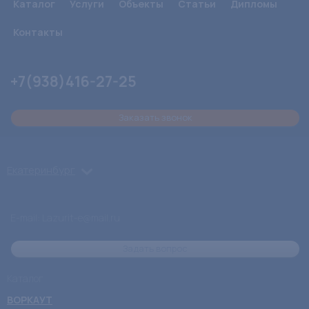
Каталог
Услуги
Объекты
Статьи
Дипломы
Контакты
+7(938)416-27-25
Заказать звонок
Екатеринбург
E-mail: Lazurit-e@mail.ru
Задать вопрос
Каталог
ВОРКАУТ