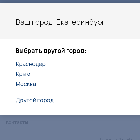
Ваш город: Екатеринбург
Екатеринбург
Выбрать другой город:
+7(938)416-27-25
Краснодар
Заказать звонок
Крым
Москва
Другой город
Каталог
Услуги
Объекты
Статьи
Дипломы
Контакты
Lazurit-e@mail.ru