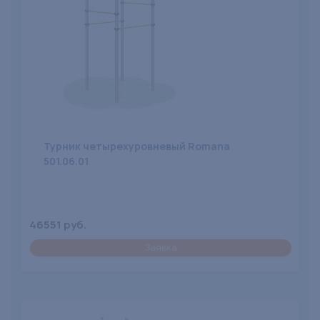
Турник четырехуровневый Romana
501.06.01
46551 руб.
Заявка