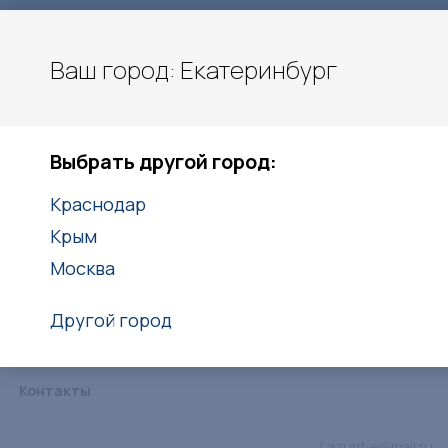
Ваш город: Екатеринбург
Екатеринбург
Выбрать другой город:
+7(938)416-27-25
Краснодар
Заказать звонок
Крым
Москва
Другой город
Каталог
Услуги
Объекты
Статьи
Дипломы
Контакты
Lazurit-e@mail.ru