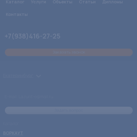
Каталог
Услуги
Объекты
Статьи
Дипломы
Контакты
+7(938)416-27-25
Заказать звонок
Екатеринбург
E-mail: Lazurit-e@mail.ru
Задать вопрос
Каталог
ВОРКАУТ