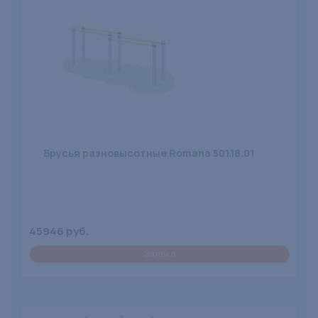
Брусья разновысотные Romana 501.18.01
45946 руб.
Заявка