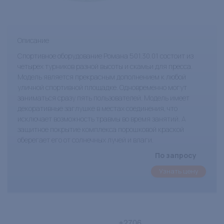
Описание
Спортивное оборудование Романа 501.30.01 состоит из
четырех турников разной высоты и скамьи для пресса.
Модель является прекрасным дополнением к любой
уличной спортивной площадке. Одновременно могут
заниматься сразу пять пользователей. Модель имеет
декоративные заглушке в местах соединения, что
исключает возможность травмы во время занятий. А
защитное покрытие комплекса порошковой краской
оберегает его от солнечных лучей и влаги.
По запросу
Узнать цену