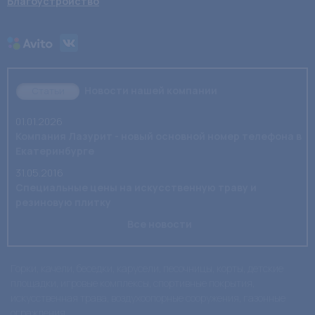
Благоустройство
Новости нашей компании
Статьи
01.01.2026
Компания Лазурит - новый основной номер телефона в
Екатеринбурге
31.05.2016
Специальные цены на искусственную траву и
резиновую плитку
Все новости
Горки, качели, беседки, карусели, песочницы, корты, детские
площадки, игровые комплексы, спортивные покрытия,
искусственная трава, воздухоопорные сооружения, газонные
ограждения