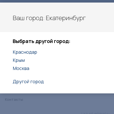
Ваш город: Екатеринбург
Екатеринбург
Выбрать другой город:
+7(938)416-27-25
Краснодар
Заказать звонок
Крым
Москва
Другой город
Каталог
Услуги
Объекты
Статьи
Дипломы
Контакты
Lazurit-e@mail.ru