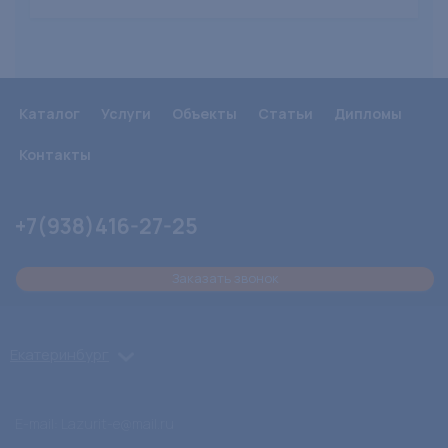
Каталог
Услуги
Объекты
Статьи
Дипломы
Контакты
+7(938)416-27-25
Заказать звонок
Екатеринбург
E-mail: Lazurit-e@mail.ru