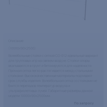
Описание
(10000х90х2500)
Волейбольные стойки с сеткой СО-012 идеальный вариант
для групповых игр на свежем воздухе. Стойки-опоры
вкапываются в грунт и бетонируются для надежности.
Прочная сетка легко растягивается между стальными
стойками. Высококачественные материалы подливают
срок службы изделия. Волейбольная сетка со стойками не
боится перепадов температур воздуха и
ультрафиолетовых лучей. Габаритные размеры данной
модели 10000х90х2500мм.
По запросу