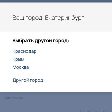
Ваш город: Екатеринбург
Екатеринбург
Выбрать другой город:
+7(938)416-27-25
Краснодар
Заказать звонок
Крым
Москва
Другой город
Каталог
Услуги
Объекты
Статьи
Дипломы
Контакты
Lazurit-e@mail.ru