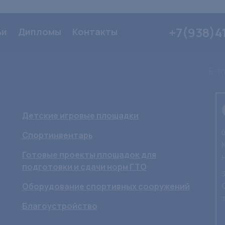
+7(938)4
ьи
Дипломы
Контакты
E-ma
Детские игровые площадки
0
Спортинвентарь
Готовые проекты площадок для
подготовки и сдачи норм ГТО
3
Оборудование спортивных сооружений
Благоустройство