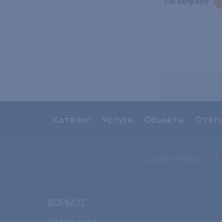
По запросу
У
Каталог
Услуги
Объекты
Стат
Екатеринбург
Каталог
ВОРКАУТ
Падел-корт