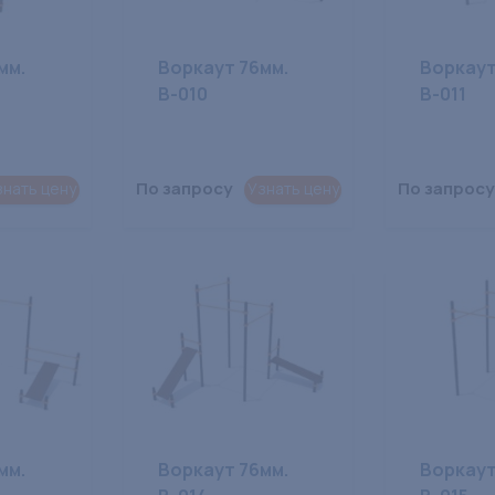
мм.
Воркаут 76мм.
Воркаут
В-010
В-011
По запросу
По запросу
знать цену
Узнать цену
мм.
Воркаут 76мм.
Воркаут