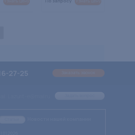
По запросу
Узнать цену
Узнать цену
16-27-25
Заказать звонок
il: Lazurit-e@mail.ru
Задать вопрос
Новости нашей компании
Статьи
1.01.2026