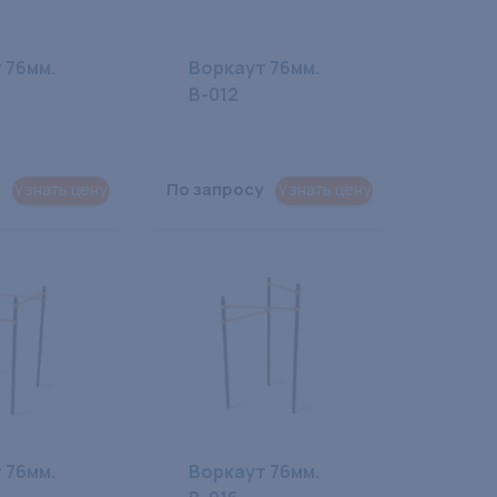
 76мм.
Воркаут 76мм.
В-012
По запросу
Узнать цену
Узнать цену
 76мм.
Воркаут 76мм.